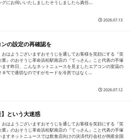
ングにお伺いいたしましたそうしましたら責任...
2026.07.13
コンの設定の再確認を
、おはようございますおそうじを通してお客様を笑顔にする『笑
企業』のおそうじ革命浜松駅南店の『てっさん』こと代表の手塚
います昨日、こんなネットニュースを見ましたエアコンの室温の
２８℃で適切なのですがモードを冷房ではなく...
2026.07.12
産】という大迷惑
、おはようございますおそうじを通してお客様を笑顔にする『笑
企業』のおそうじ革命浜松駅南店の『てっさん』こと代表の手塚
いますネットニュースでは飲食店向けの決済代行会社が倒産全国