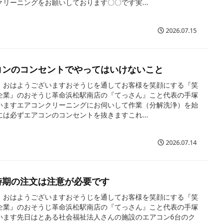
クリーニングをお願いしております〇〇です実...
2026.07.15
コンのコンセントでやってはいけないこと
、おはようございますおそうじを通してお客様を笑顔にする『笑
企業』のおそうじ革命浜松駅南店の『てっさん』こと代表の手塚
いますエアコンクリーニングにお伺いして作業（分解洗浄）を始
には必ずエアコンのコンセントを抜きますこれ...
2026.07.14
時期の注文は注意が必要です
、おはようございますおそうじを通してお客様を笑顔にする『笑
企業』のおそうじ革命浜松駅南店の『てっさん』こと代表の手塚
います先日はとある社会福祉法人さんの施設のエアコン6台のク