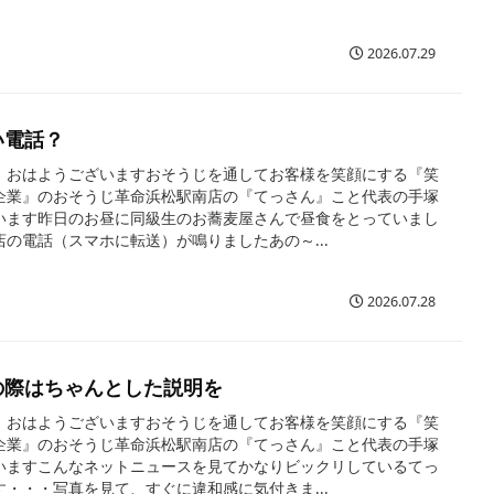
2026.07.29
い電話？
、おはようございますおそうじを通してお客様を笑顔にする『笑
企業』のおそうじ革命浜松駅南店の『てっさん』こと代表の手塚
います昨日のお昼に同級生のお蕎麦屋さんで昼食をとっていまし
店の電話（スマホに転送）が鳴りましたあの～...
2026.07.28
の際はちゃんとした説明を
、おはようございますおそうじを通してお客様を笑顔にする『笑
企業』のおそうじ革命浜松駅南店の『てっさん』こと代表の手塚
いますこんなネットニュースを見てかなりビックリしているてっ
す・・・写真を見て、すぐに違和感に気付きま...