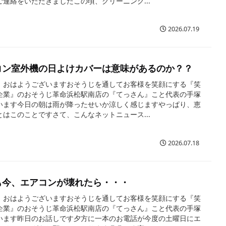
ご連絡をいただきましたこの頃、クリーニング...
2026.07.19
コン室外機の日よけカバーは意味があるのか？？
、おはようございますおそうじを通してお客様を笑顔にする『笑
企業』のおそうじ革命浜松駅南店の『てっさん』こと代表の手塚
います今日の朝は雨が降ったせいか涼しく感じますやっぱり、恵
とはこのことですさて、こんなネットニュース...
2026.07.18
も今、エアコンが壊れたら・・・
、おはようございますおそうじを通してお客様を笑顔にする『笑
企業』のおそうじ革命浜松駅南店の『てっさん』こと代表の手塚
います昨日のお話しです夕方に一本のお電話が今度の土曜日にエ