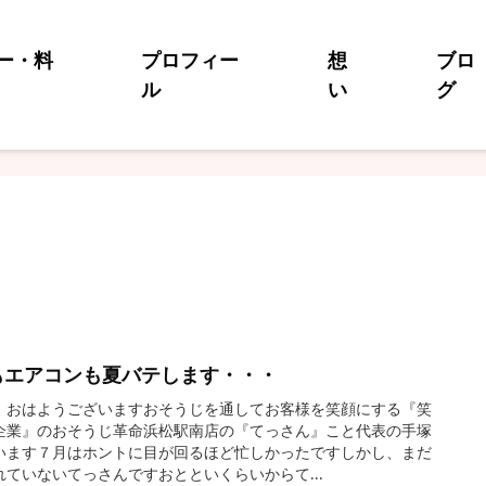
ー・料
プロフィー
想
ブロ
ル
い
グ
もエアコンも夏バテします・・・
、おはようございますおそうじを通してお客様を笑顔にする『笑
企業』のおそうじ革命浜松駅南店の『てっさん』こと代表の手塚
います７月はホントに目が回るほど忙しかったですしかし、まだ
れていないてっさんですおとといくらいからて...