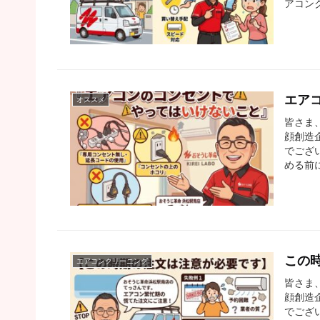
アコン
エア
オススメ
皆さま
顔創造
でござ
める前
この
エアコンクリーニング
皆さま
顔創造
でござ