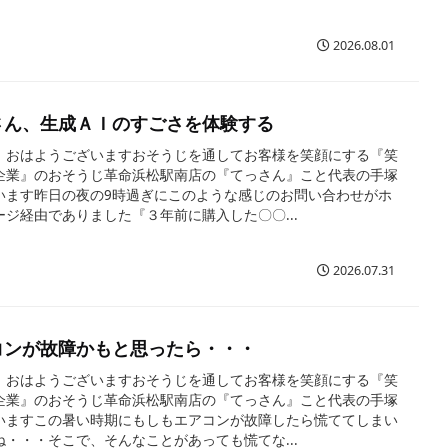
2026.08.01
さん、生成ＡＩのすごさを体験する
、おはようございますおそうじを通してお客様を笑顔にする『笑
企業』のおそうじ革命浜松駅南店の『てっさん』こと代表の手塚
います昨日の夜の9時過ぎにこのような感じのお問い合わせがホ
ージ経由でありました『３年前に購入した〇〇...
2026.07.31
コンが故障かもと思ったら・・・
、おはようございますおそうじを通してお客様を笑顔にする『笑
企業』のおそうじ革命浜松駅南店の『てっさん』こと代表の手塚
いますこの暑い時期にもしもエアコンが故障したら慌ててしまい
ね・・・そこで、そんなことがあっても慌てな...