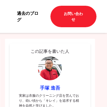
過去のブロ
お問い合わ
グ
せ
この記事を書いた人
手塚 進吾
実家は衣服のクリーニング店を営んでお
り、幼い頃から「キレイ」を追求する精
神を自然と学びました。