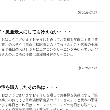
2026.07.27
℃・風量最大にしても冷えない・・・
、おはようございますおそうじを通してお客様を笑顔にする『笑
企業』のおそうじ革命浜松駅南店の『てっさん』こと代表の手塚
います先日のお話し５月にエアコンクリーニングをやっていただ
客さんのところに今度は洗濯機分解クリーニン...
2026.07.22
住宅を購入したその先は・・・
、おはようございますおそうじを通してお客様を笑顔にする『笑
企業』のおそうじ革命浜松駅南店の『てっさん』こと代表の手塚
います昨日と一昨日はエアコンクリーニングの毎日から脱出しま
いっても空室徹底清掃です要は引っ越し前のお...