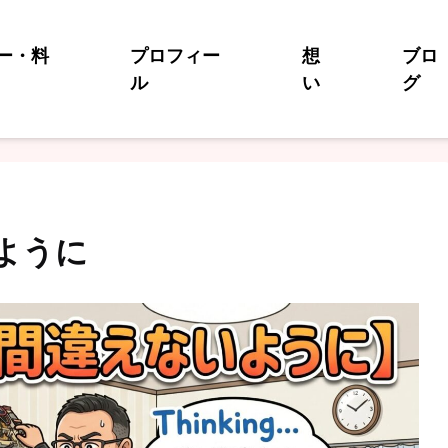
ー・料
プロフィー
想
ブロ
ル
い
グ
ように