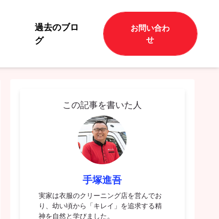
過去のブロ
お問い合わ
グ
せ
この記事を書いた人
手塚進吾
実家は衣服のクリーニング店を営んでお
り、幼い頃から「キレイ」を追求する精
神を自然と学びました。