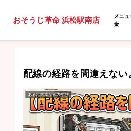
メニュ
おそうじ革命 浜松駅南店
金
配線の経路を間違えない
ある出来事からの学び