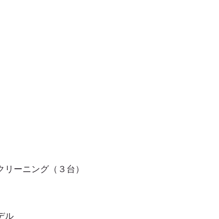
クリーニング（３台）
デル