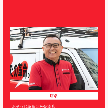
店名
おそうじ革命 浜松駅南店