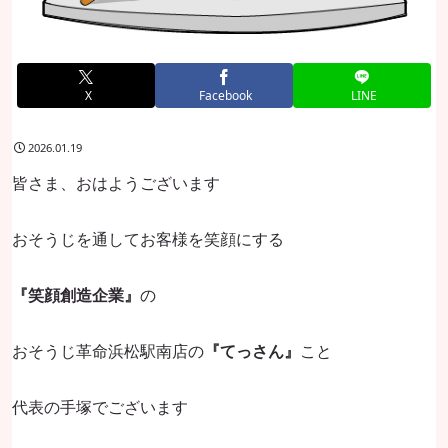
X
Facebook
LINE
2026.01.19
皆さま、おはようございます
おそうじを通してお客様を笑顔にする
『笑顔創造企業』
の
おそうじ革命浜松駅南店の
『てっさん』
こと
代表の手塚でございます