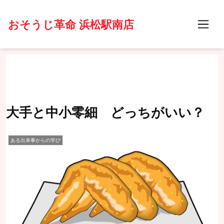
おそうじ革命 浜松駅南店
大手と中小零細 どっちがいい？
ある出来事からの学び