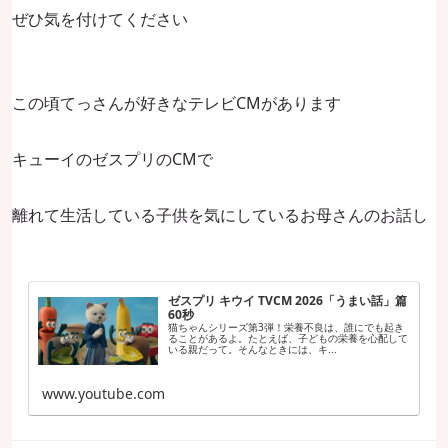
ぜひ気を付けてください
この頃てっさんが好きなテレビCMがあります
キューイのゼスプリのCMで
離れて生活している子供を気にしているお母さんのお話し
ゼスプリ キウイ TVCM 2026「うまい話」篇
60秒
猫ちゃんシリーズ第3弾！栄養不良は、誰にでも起き
ることがあるよ。たとえば、子どもの栄養を心配して
いる親だって。そんなときには、キ...
www.youtube.com