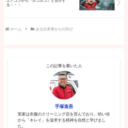
エアコンから『ポコポコ』と音がす
る・・・
ホーム
ある出来事からの学び
この記事を書いた人
手塚進吾
実家は衣服のクリーニング店を営んでおり、幼い頃
から「キレイ」を追求する精神を自然と学びまし
た。