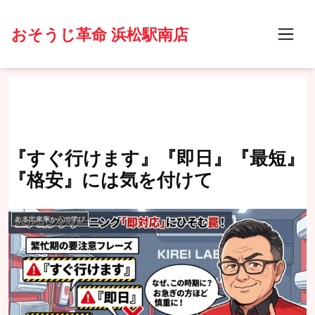
おそうじ革命 浜松駅南店
『すぐ行けます』『即日』『最短』
『格安』には気を付けて
ある出来事からの学び