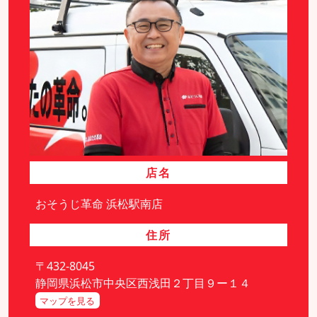
店名
おそうじ革命 浜松駅南店
住所
〒432-8045
静岡県浜松市中央区西浅田２丁目９ー１４
マップを見る