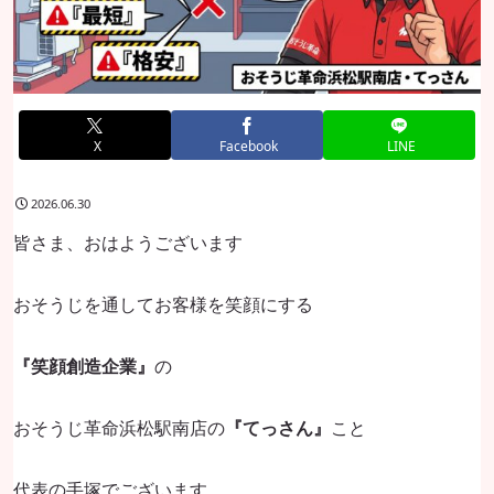
X
Facebook
LINE
2026.06.30
皆さま、おはようございます
おそうじを通してお客様を笑顔にする
『笑顔創造企業』
の
おそうじ革命浜松駅南店の
『てっさん』
こと
代表の手塚でございます