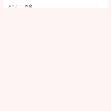
メニュー・料金
プロフィール
想い
過去のブログ
お問い合わせ
おそうじ革命 浜松駅南店