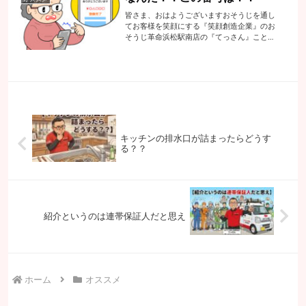
皆さま、おはようございますおそうじを通し
てお客様を笑顔にする『笑顔創造企業』のお
そうじ革命浜松駅南店の『てっさん』こと代
表の手塚でございます昨日の土曜日に知らな
い番号から着信が・・・お店へのお問い合わ
せもかかってくので知らない番号でも電話
に...
キッチンの排水口が詰まったらどうす
る？？
紹介というのは連帯保証人だと思え
ホーム
オススメ