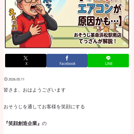
X
Facebook
LINE
2026.05.11
皆さま、おはようございます
おそうじを通してお客様を笑顔にする
『笑顔創造企業』
の