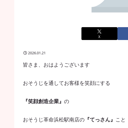
X
2026.01.21
皆さま、おはようございます
おそうじを通してお客様を笑顔にする
『笑顔創造企業』
の
おそうじ革命浜松駅南店の
『てっさん』
こと