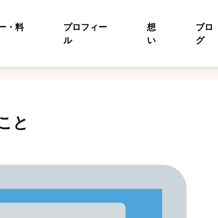
ー・料
プロフィー
想
ブロ
ル
い
グ
こと