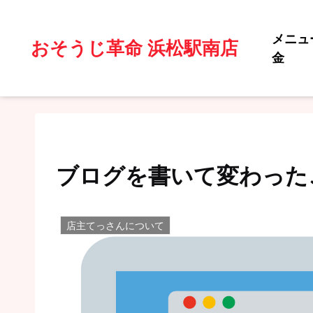
メニュ
おそうじ革命 浜松駅南店
金
ブログを書いて変わった
店主てっさんについて