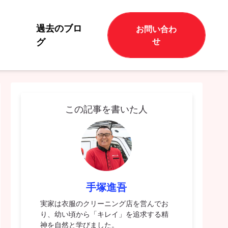
過去のブロ
お問い合わ
グ
せ
この記事を書いた人
手塚進吾
実家は衣服のクリーニング店を営んでお
り、幼い頃から「キレイ」を追求する精
神を自然と学びました。