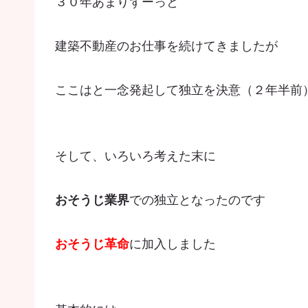
３０年あまりずーっと
建築不動産のお仕事を続けてきましたが
ここはと一念発起して独立を決意（２年半前
そして、いろいろ考えた末に
おそうじ業界
での独立となったのです
おそうじ革命
に加入しました