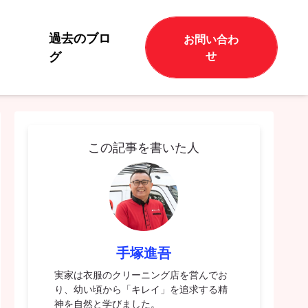
過去のブロ
お問い合わ
グ
せ
この記事を書いた人
手塚進吾
実家は衣服のクリーニング店を営んでお
り、幼い頃から「キレイ」を追求する精
神を自然と学びました。