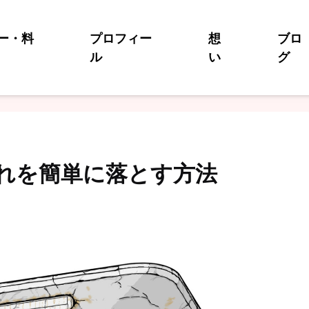
ー・料
プロフィー
想
ブロ
ル
い
グ
れを簡単に落とす方法