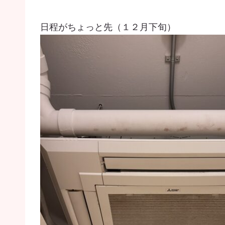
日程がちょっと先（１２月下旬）