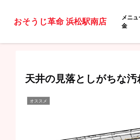
メニュ
おそうじ革命 浜松駅南店
金
天井の見落としがちな汚
オススメ