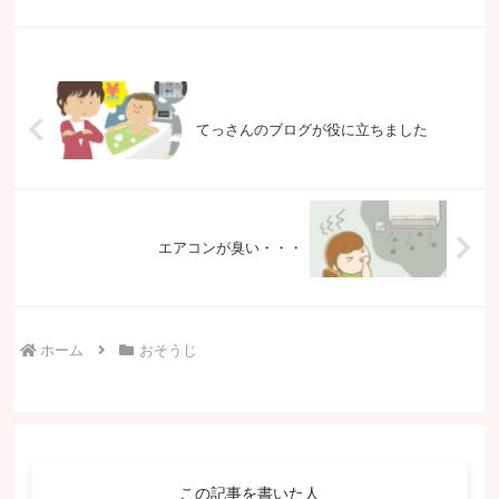
のご依頼洗濯機からカスが出てくるようにな
って脱水された服に付いてるのよ・・・洗
濯...
てっさんのブログが役に立ちました
エアコンが臭い・・・
ホーム
おそうじ
この記事を書いた人