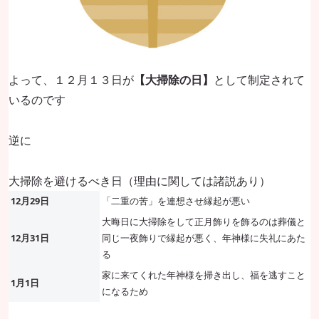
よって、１２月１３日が
【大掃除の日】
として制定されて
いるのです
逆に
大掃除を避けるべき日（理由に関しては諸説あり）
12月29日
「二重の苦」を連想させ縁起が悪い
大晦日に大掃除をして正月飾りを飾るのは葬儀と
12月31日
同じ一夜飾りで縁起が悪く、年神様に失礼にあた
る
家に来てくれた年神様を掃き出し、福を逃すこと
1月1日
になるため