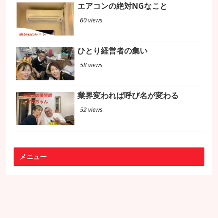
エアコンの絶対NGなこと
60 views
ひとり経営者の集い
58 views
業界変われば呼び名が変わる
52 views
メニュー
メニュー・料金
プロフィール