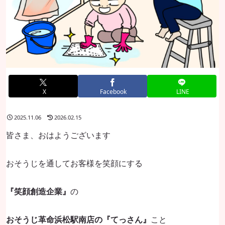
X
Facebook
LINE
2025.11.06
2026.02.15
皆さま、おはようございます
おそうじを通してお客様を笑顔にする
『笑顔創造企業』
の
おそうじ革命浜松駅南店の『てっさん』
こと