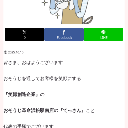
X
Facebook
LINE
2025.10.15
皆さま、おはようございます
おそうじを通してお客様を笑顔にする
『笑顔創造企業』
の
おそうじ革命浜松駅南店の『てっさん』
こと
代表の手塚でございます