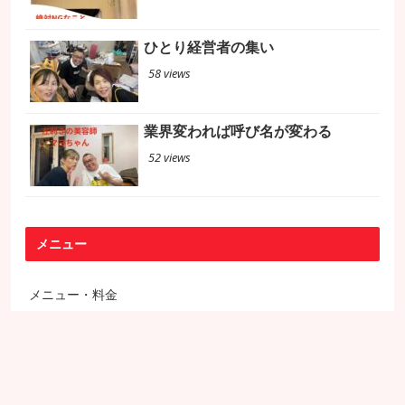
ひとり経営者の集い
58 views
業界変われば呼び名が変わる
52 views
メニュー
メニュー・料金
プロフィール
想い