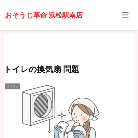
おそうじ革命 浜松駅南店
トイレの換気扇 問題
オススメ