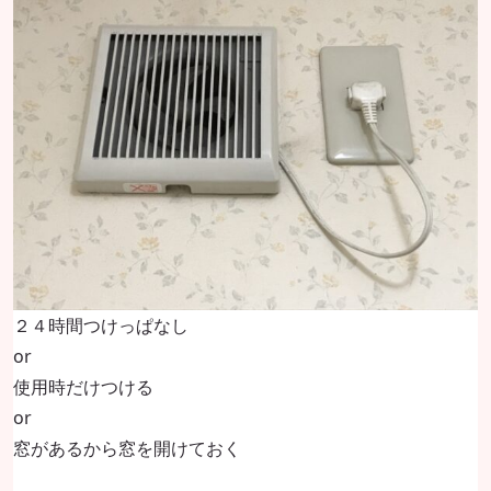
２４時間つけっぱなし
or
使用時だけつける
or
窓があるから窓を開けておく