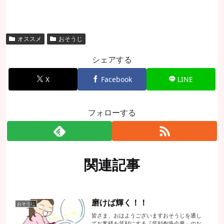
オススメ
おそうじ
シェアする
X
Facebook
LINE
フォローする
関連記事
磨けば輝く！！
おそうじ
皆さま、おはようございますおそうじを通し
てお客様を笑顔にする『笑顔創造企業』のお