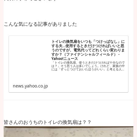
こんな気になる記事がありました
トイレの換気扇をいつも「つけっぱなし」に
する夫…使用するときだけつければいいと思
うのですが、電気代ってどれくらい変わりま
すか？（ファイナンシャルフィールド） -
Yahoo!ニュース
「トイレの換気扇、使うときだけつければ十分なので
は？」そう思う人は多いでしょう。けれど、家族の中
には「ずっとつけておいたほうがいい」と考える人も
いるかもしれません。 実際、24時間つけっぱなしに
news.yahoo.co.jp
皆さんのおうちのトイレの換気扇は？？