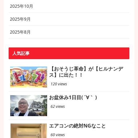
2025年10月
2025年9月
2025年8月
人気記事
【おそうじ革命】が【ヒルナンデ
ス】に出た！！
120 views
お盆休み1日目( ´∀｀ )
62 views
エアコンの絶対NGなこと
60 views