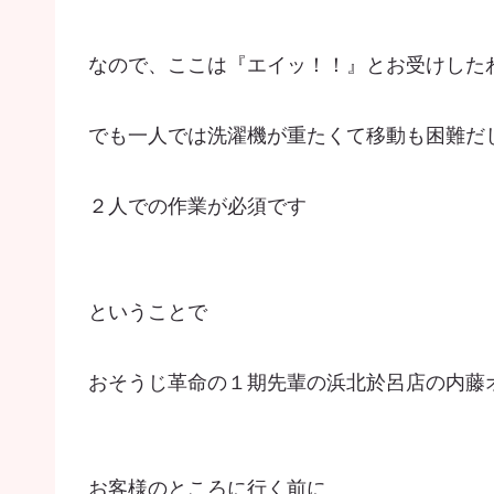
なので、ここは『エイッ！！』とお受けした
でも一人では洗濯機が重たくて移動も困難だ
２人での作業が必須です
ということで
おそうじ革命の１期先輩の浜北於呂店の内藤
お客様のところに行く前に