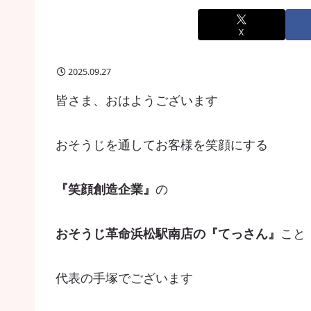
X
2025.09.27
皆さま、おはようございます
おそうじを通してお客様を笑顔にする
『笑顔創造企業』
の
おそうじ革命浜松駅南店の『てっさん』
こと
代表の手塚でございます