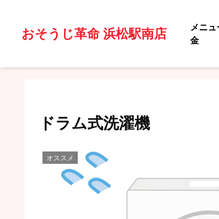
メニュ
おそうじ革命 浜松駅南店
金
ドラム式洗濯機
オススメ