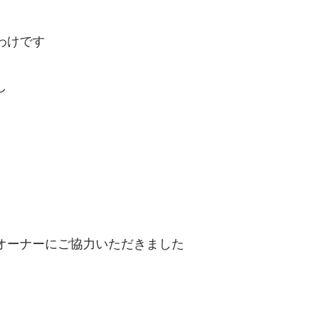
わけです
し
オーナーにご協力いただきました