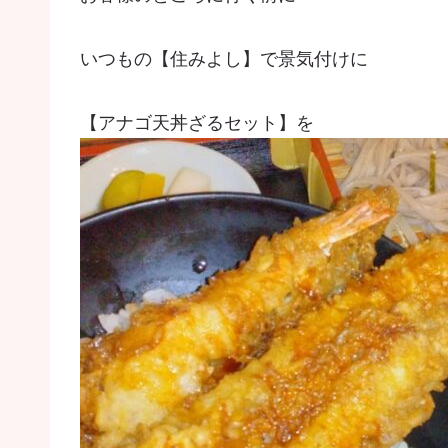
いつもの【住みよし】で景気付けに
【アナゴ天丼ざるセット】を