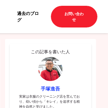
過去のブロ
お問い合わ
グ
せ
この記事を書いた人
手塚進吾
実家は衣服のクリーニング店を営んでお
り、幼い頃から「キレイ」を追求する精
神を自然と学びました。